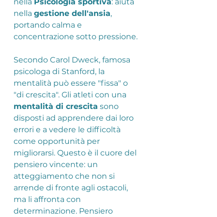
nella 
Psicologia sportiva
: aiuta 
nella 
gestione dell'ansia
, 
portando calma e 
concentrazione sotto pressione.
Secondo Carol Dweck, famosa 
psicologa di Stanford, la 
mentalità può essere "fissa" o 
"di crescita". Gli atleti con una 
mentalità di crescita
 sono 
disposti ad apprendere dai loro 
errori e a vedere le difficoltà 
come opportunità per 
migliorarsi. Questo è il cuore del 
pensiero vincente: un 
atteggiamento che non si 
arrende di fronte agli ostacoli, 
ma li affronta con 
determinazione. Pensiero 