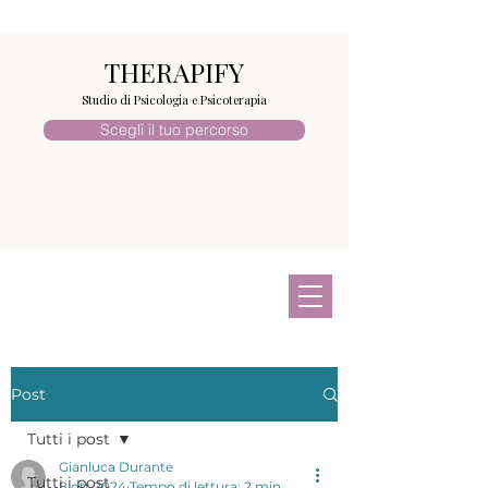
THERAPIFY
Studio di Psicologia e Psicoterapia
Scegli il tuo percorso
Post
Tutti i post
Gianluca Durante
Tutti i post
8 ott 2024
Tempo di lettura: 2 min