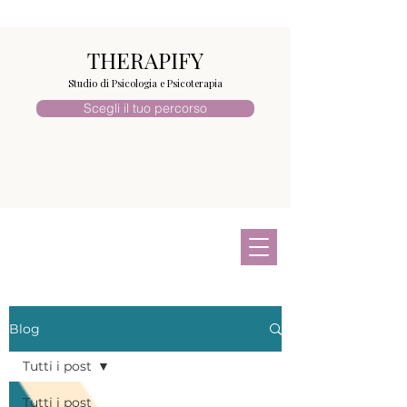
THERAPIFY
Studio di Psicologia e Psicoterapia
Scegli il tuo percorso
Blog
Tutti i post
Tutti i post