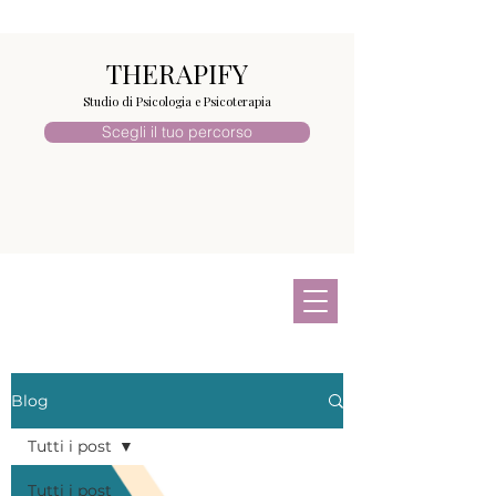
THERAPIFY
Studio di Psicologia e Psicoterapia
Scegli il tuo percorso
Blog
Tutti i post
Tutti i post