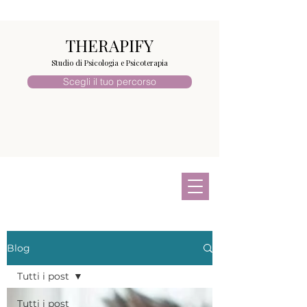
THERAPIFY
Studio di Psicologia e Psicoterapia
Scegli il tuo percorso
Blog
Tutti i post
Tutti i post