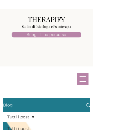
THERAPIFY
Studio di Psicologia e Psicoterapia
Scegli il tuo percorso
Blog
Tutti i post
Tutti i post